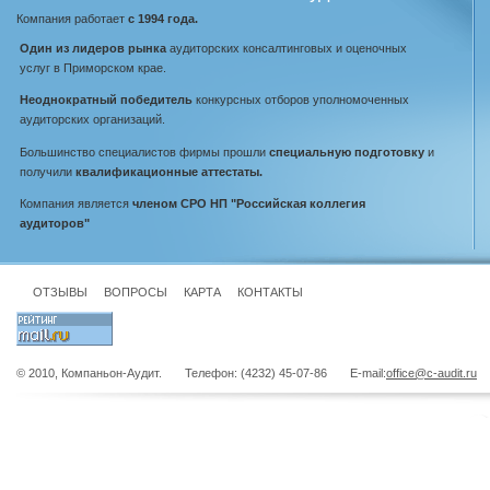
Компания работает
с 1994 года.
Один из лидеров рынка
аудиторских консалтинговых и оценочных
услуг в Приморском крае.
Неоднократный победитель
конкурсных отборов уполномоченных
аудиторских организаций.
Большинство специалистов фирмы прошли
специальную подготовку
и
получили
квалификационные аттестаты.
Компания является
членом СРО НП "Российская коллегия
аудиторов"
ОТЗЫВЫ
ВОПРОСЫ
КАРТА
КОНТАКТЫ
© 2010, Компаньон-Аудит. Телефон: (4232) 45-07-86 E-mail:
office@c-audit.ru