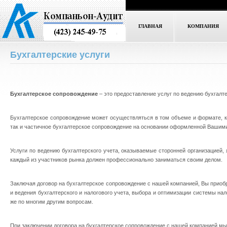
ГЛАВНАЯ
КОМПАНИЯ
Бухгалтерские услуги
Бухгалтерское сопровождение
– это предоставление услуг по ведению бухгалте
Бухгалтерское сопровождение может осуществляться в том объеме и формате, к
так и частичное бухгалтерское сопровождение на основании оформленной Вашими
Услуги по ведению бухгалтерского учета, оказываемые сторонней организацией,
каждый из участников рынка должен профессионально заниматься своим делом.
Заключая договор на бухгалтерское сопровождение с нашей компанией, Вы прио
и ведения бухгалтерского и налогового учета, выбора и оптимизации системы нало
же по многим другим вопросам.
При заключении договора на бухгалтерское сопровождение с нашей компанией мы