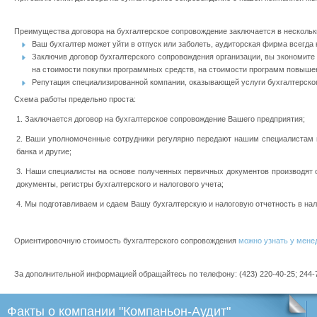
Преимущества договора на бухгалтерское сопровождение заключается в нескольк
Ваш бухгалтер может уйти в отпуск или заболеть, аудиторская фирма всегда
Заключив договор бухгалтерского сопровождения организации, вы экономите 
на стоимости покупки программных средств, на стоимости программ повышени
Репутация специализированной компании, оказывающей услуги бухгалтерског
Схема работы предельно проста:
Заключается договор на бухгалтерское сопровождение Вашего предприятия;
Ваши уполномоченные сотрудники регулярно передают нашим специалистам в
банка и другие;
Наши специалисты на основе полученных первичных документов производят 
документы, регистры бухгалтерского и налогового учета;
Мы подготавливаем и сдаем Вашу бухгалтерскую и налоговую отчетность в на
Ориентировочную стоимость бухгалтерского сопровождения
можно узнать у мене
За дополнительной информацией обращайтесь по телефону: (423) 220-40-25; 244-7
Факты
о компании "Компаньон-Аудит"