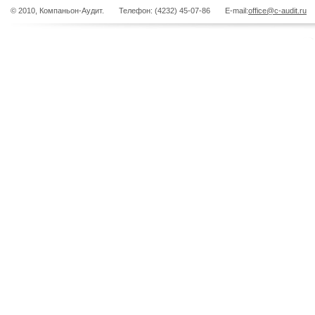
© 2010, Компаньон-Аудит. Телефон: (4232) 45-07-86 E-mail:
office@c-audit.ru