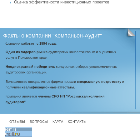
Оценка эффективности инвестиционных проектов
Факты
о компании "Компаньон-Аудит"
Компания работает
с 1994 года.
Один из лидеров рынка
аудиторских консалтинговых и оценочных
услуг в Приморском крае.
Неоднократный победитель
конкурсных отборов уполномоченных
аудиторских организаций.
Большинство специалистов фирмы прошли
специальную подготовку
и
получили
квалификационные аттестаты.
Компания является
членом СРО НП "Российская коллегия
аудиторов"
ОТЗЫВЫ
ВОПРОСЫ
КАРТА
КОНТАКТЫ